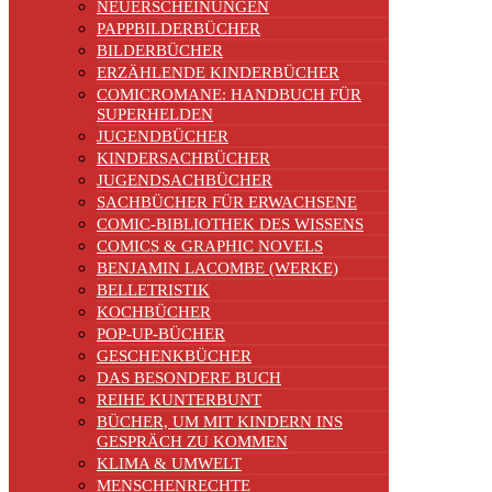
NEUERSCHEINUNGEN
PAPPBILDERBÜCHER
BILDERBÜCHER
ERZÄHLENDE KINDERBÜCHER
COMICROMANE: HANDBUCH FÜR
SUPERHELDEN
JUGENDBÜCHER
KINDERSACHBÜCHER
JUGENDSACHBÜCHER
SACHBÜCHER FÜR ERWACHSENE
COMIC-BIBLIOTHEK DES WISSENS
COMICS & GRAPHIC NOVELS
BENJAMIN LACOMBE (WERKE)
BELLETRISTIK
KOCHBÜCHER
POP-UP-BÜCHER
GESCHENKBÜCHER
DAS BESONDERE BUCH
REIHE KUNTERBUNT
BÜCHER, UM MIT KINDERN INS
GESPRÄCH ZU KOMMEN
KLIMA & UMWELT
MENSCHENRECHTE