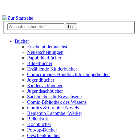
Bücher
Erscheint demnächst
Neuerscheinungen
Pappbilderbücher
Bilderbücher
Erzählende Kinderbücher
Comicromane: Handbuch für Superhelden
Jugendbücher
Kindersachbücher
Jugendsachbücher
Sachbücher für Erwachsene
Comic-Bibliothek des Wissens
Comics & Graphic Novels
Benjamin Lacombe (Werke)
Belletristik
Kochbücher
Pop-up-Bücher
Geschenkbücher