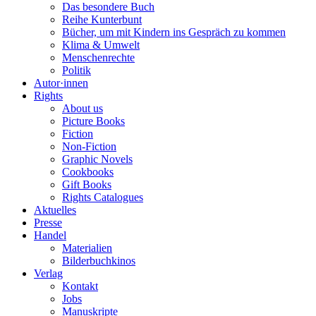
Das besondere Buch
Reihe Kunterbunt
Bücher, um mit Kindern ins Gespräch zu kommen
Klima & Umwelt
Menschenrechte
Politik
Autor·innen
Rights
About us
Picture Books
Fiction
Non-Fiction
Graphic Novels
Cookbooks
Gift Books
Rights Catalogues
Aktuelles
Presse
Handel
Materialien
Bilderbuchkinos
Verlag
Kontakt
Jobs
Manuskripte