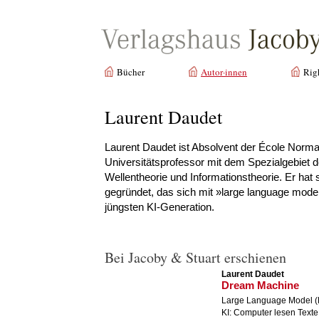
Bücher
Autor·innen
Rig
Laurent Daudet
Laurent Daudet ist Absolvent der École Norma
Universitätsprofessor mit dem Spezialgebie
Wellentheorie und Informationstheorie. Er hat
gegründet, das sich mit »large language mode
jüngsten KI-Generation.
Bei Jacoby & Stuart erschienen
Laurent Daudet
Dream Machine
Large Language Model (L
KI: Computer lesen Texte