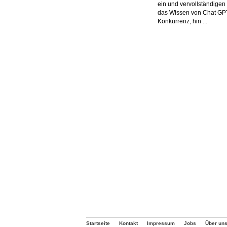
ein und vervollständigen
das Wissen von Chat GP
Konkurrenz, hin ...
Startseite
Kontakt
Impressum
Jobs
Über un