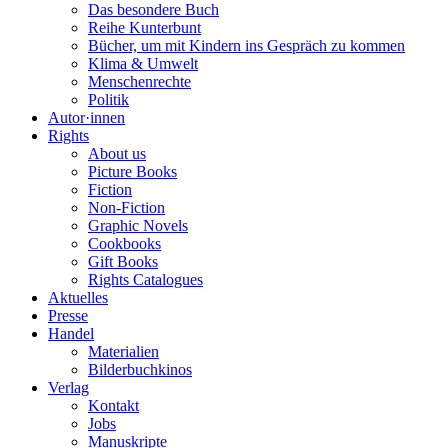
Das besondere Buch
Reihe Kunterbunt
Bücher, um mit Kindern ins Gespräch zu kommen
Klima & Umwelt
Menschenrechte
Politik
Autor·innen
Rights
About us
Picture Books
Fiction
Non-Fiction
Graphic Novels
Cookbooks
Gift Books
Rights Catalogues
Aktuelles
Presse
Handel
Materialien
Bilderbuchkinos
Verlag
Kontakt
Jobs
Manuskripte