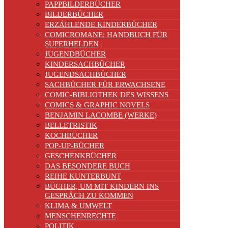
PAPPBILDERBÜCHER
BILDERBÜCHER
ERZÄHLENDE KINDERBÜCHER
COMICROMANE: HANDBUCH FÜR
SUPERHELDEN
JUGENDBÜCHER
KINDERSACHBÜCHER
JUGENDSACHBÜCHER
SACHBÜCHER FÜR ERWACHSENE
COMIC-BIBLIOTHEK DES WISSENS
COMICS & GRAPHIC NOVELS
BENJAMIN LACOMBE (WERKE)
BELLETRISTIK
KOCHBÜCHER
POP-UP-BÜCHER
GESCHENKBÜCHER
DAS BESONDERE BUCH
REIHE KUNTERBUNT
BÜCHER, UM MIT KINDERN INS
GESPRÄCH ZU KOMMEN
KLIMA & UMWELT
MENSCHENRECHTE
POLITIK