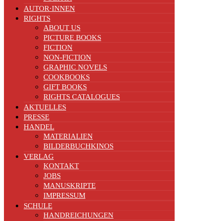
AUTOR·INNEN
RIGHTS
ABOUT US
PICTURE BOOKS
FICTION
NON-FICTION
GRAPHIC NOVELS
COOKBOOKS
GIFT BOOKS
RIGHTS CATALOGUES
AKTUELLES
PRESSE
HANDEL
MATERIALIEN
BILDERBUCHKINOS
VERLAG
KONTAKT
JOBS
MANUSKRIPTE
IMPRESSUM
SCHULE
HANDREICHUNGEN