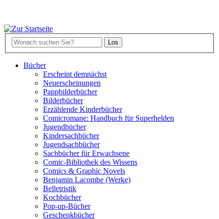
Bücher
Erscheint demnächst
Neuerscheinungen
Pappbilderbücher
Bilderbücher
Erzählende Kinderbücher
Comicromane: Handbuch für Superhelden
Jugendbücher
Kindersachbücher
Jugendsachbücher
Sachbücher für Erwachsene
Comic-Bibliothek des Wissens
Comics & Graphic Novels
Benjamin Lacombe (Werke)
Belletristik
Kochbücher
Pop-up-Bücher
Geschenkbücher