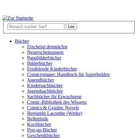
Bücher
Erscheint demnächst
Neuerscheinungen
Pappbilderbücher
Bilderbücher
Erzählende Kinderbücher
Comicromane: Handbuch für Superhelden
Jugendbücher
Kindersachbücher
Jugendsachbücher
Sachbücher für Erwachsene
Comic-Bibliothek des Wissens
Comics & Graphic Novels
Benjamin Lacombe (Werke)
Belletristik
Kochbücher
Pop-up-Bücher
Geschenkbücher