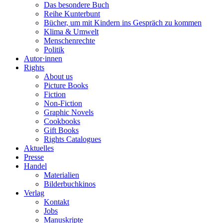
Das besondere Buch
Reihe Kunterbunt
Bücher, um mit Kindern ins Gespräch zu kommen
Klima & Umwelt
Menschenrechte
Politik
Autor·innen
Rights
About us
Picture Books
Fiction
Non-Fiction
Graphic Novels
Cookbooks
Gift Books
Rights Catalogues
Aktuelles
Presse
Handel
Materialien
Bilderbuchkinos
Verlag
Kontakt
Jobs
Manuskripte