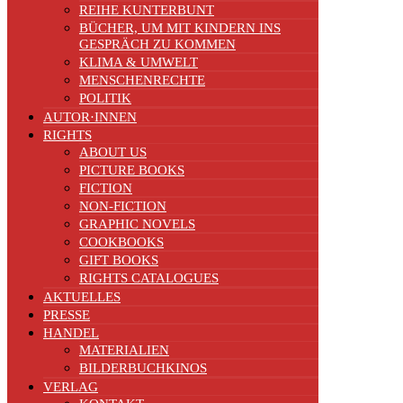
REIHE KUNTERBUNT
BÜCHER, UM MIT KINDERN INS
GESPRÄCH ZU KOMMEN
KLIMA & UMWELT
MENSCHENRECHTE
POLITIK
AUTOR·INNEN
RIGHTS
ABOUT US
PICTURE BOOKS
FICTION
NON-FICTION
GRAPHIC NOVELS
COOKBOOKS
GIFT BOOKS
RIGHTS CATALOGUES
AKTUELLES
PRESSE
HANDEL
MATERIALIEN
BILDERBUCHKINOS
VERLAG