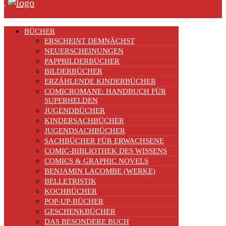
.
BÜCHER
ERSCHEINT DEMNÄCHST
NEUERSCHEINUNGEN
PAPPBILDERBÜCHER
BILDERBÜCHER
ERZÄHLENDE KINDERBÜCHER
COMICROMANE: HANDBUCH FÜR
SUPERHELDEN
JUGENDBÜCHER
KINDERSACHBÜCHER
JUGENDSACHBÜCHER
SACHBÜCHER FÜR ERWACHSENE
COMIC-BIBLIOTHEK DES WISSENS
COMICS & GRAPHIC NOVELS
BENJAMIN LACOMBE (WERKE)
BELLETRISTIK
KOCHBÜCHER
POP-UP-BÜCHER
GESCHENKBÜCHER
DAS BESONDERE BUCH