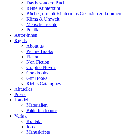
Das besondere Buch
Reihe Kunterbunt
Bücher, um mit Kindern ins Gespräch zu kommen
Klima & Umwelt
Menschenrechte
Politik
Autor·innen
Rights
About us
Picture Books
Fiction
Non-Fiction
Graphic Novels
Cookbooks
Gift Books
Rights Catalogues
Aktuelles
Presse
Handel
Materialien
Bilderbuchkinos
Verlag
Kontakt
Jobs
Manuskripte