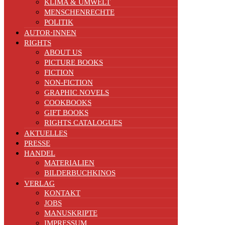
KLIMA & UMWELT
MENSCHENRECHTE
POLITIK
AUTOR·INNEN
RIGHTS
ABOUT US
PICTURE BOOKS
FICTION
NON-FICTION
GRAPHIC NOVELS
COOKBOOKS
GIFT BOOKS
RIGHTS CATALOGUES
AKTUELLES
PRESSE
HANDEL
MATERIALIEN
BILDERBUCHKINOS
VERLAG
KONTAKT
JOBS
MANUSKRIPTE
IMPRESSUM