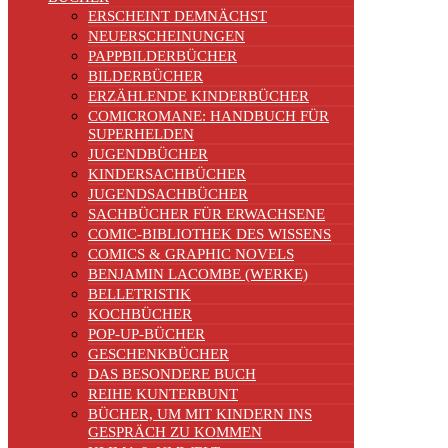
ERSCHEINT DEMNÄCHST
NEUERSCHEINUNGEN
PAPPBILDERBÜCHER
BILDERBÜCHER
ERZÄHLENDE KINDERBÜCHER
COMICROMANE: HANDBUCH FÜR
SUPERHELDEN
JUGENDBÜCHER
KINDERSACHBÜCHER
JUGENDSACHBÜCHER
SACHBÜCHER FÜR ERWACHSENE
COMIC-BIBLIOTHEK DES WISSENS
COMICS & GRAPHIC NOVELS
BENJAMIN LACOMBE (WERKE)
BELLETRISTIK
KOCHBÜCHER
POP-UP-BÜCHER
GESCHENKBÜCHER
DAS BESONDERE BUCH
REIHE KUNTERBUNT
BÜCHER, UM MIT KINDERN INS
GESPRÄCH ZU KOMMEN