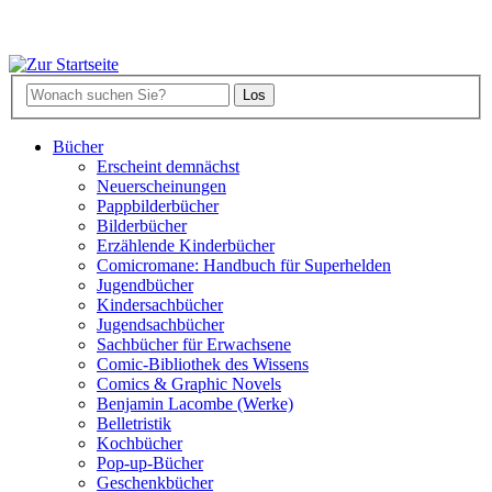
Bücher
Erscheint demnächst
Neuerscheinungen
Pappbilderbücher
Bilderbücher
Erzählende Kinderbücher
Comicromane: Handbuch für Superhelden
Jugendbücher
Kindersachbücher
Jugendsachbücher
Sachbücher für Erwachsene
Comic-Bibliothek des Wissens
Comics & Graphic Novels
Benjamin Lacombe (Werke)
Belletristik
Kochbücher
Pop-up-Bücher
Geschenkbücher