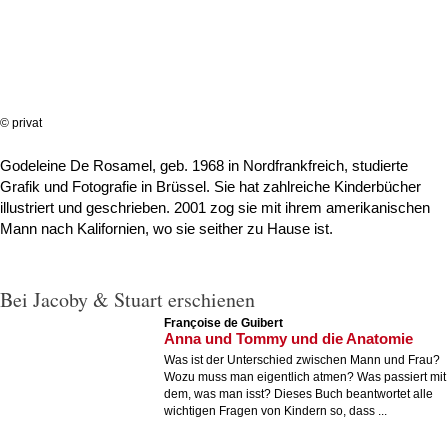
© privat
Godeleine De Rosamel, geb. 1968 in Nordfrankfreich, studierte
Grafik und Fotografie in Brüssel. Sie hat zahlreiche Kinderbücher
illustriert und geschrieben. 2001 zog sie mit ihrem amerikanischen
Mann nach Kalifornien, wo sie seither zu Hause ist.
Bei Jacoby & Stuart erschienen
Françoise de Guibert
Anna und Tommy und die Anatomie
Was ist der Unterschied zwischen Mann und Frau?
Wozu muss man eigentlich atmen? Was passiert mit
dem, was man isst? Dieses Buch beantwortet alle
wichtigen Fragen von Kindern so, dass ...