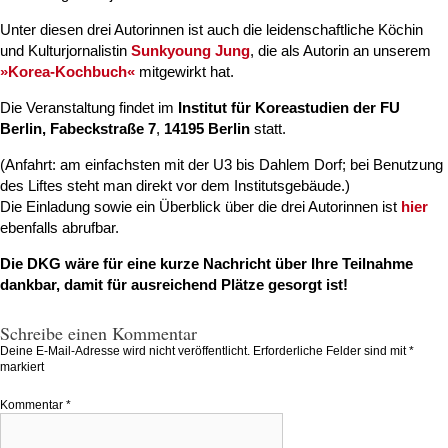
Unter diesen drei Autorinnen ist auch die leidenschaftliche Köchin
und Kulturjornalistin
Sunkyoung Jung
, die als Autorin an unserem
»Korea-Kochbuch«
mitgewirkt hat.
Die Veranstaltung findet im
Institut für Koreastudien der FU
Berlin, Fabeckstraße 7
,
14195 Berlin
statt.
(Anfahrt: am einfachsten mit der U3 bis Dahlem Dorf; bei Benutzung
des Liftes steht man direkt vor dem Institutsgebäude.)
Die Einladung sowie ein Überblick über die drei Autorinnen ist
hier
ebenfalls abrufbar.
Die DKG wäre für eine kurze Nachricht über Ihre Teilnahme
dankbar, damit für ausreichend Plätze gesorgt ist!
Schreibe einen Kommentar
Deine E-Mail-Adresse wird nicht veröffentlicht.
Erforderliche Felder sind mit
*
markiert
Kommentar
*