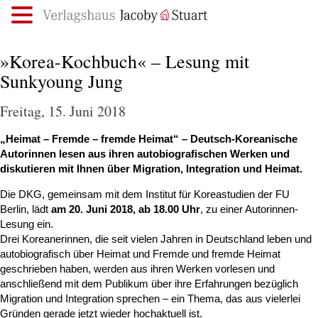
.
»Korea-Kochbuch« – Lesung mit
Sunkyoung Jung
Freitag, 15. Juni 2018
„Heimat – Fremde – fremde Heimat“ – Deutsch-Koreanische
Autorinnen lesen aus ihren autobiografischen Werken und
diskutieren mit Ihnen über Migration, Integration und Heimat.
Die DKG, gemeinsam mit dem Institut für Koreastudien der FU
Berlin, lädt
am 20. Juni 2018, ab 18.00 Uhr
, zu einer Autorinnen-
Lesung ein.
Drei Koreanerinnen, die seit vielen Jahren
in Deutschland leben und
autobiografisch über Heimat und Fremde und fremde Heimat
geschrieben haben, werden aus ihren Werken vorlesen und
anschließend mit dem Publikum über ihre Erfahrungen bezüglich
Migration und Integration sprechen – ein Thema, das aus vielerlei
Gründen gerade jetzt wieder hochaktuell ist.