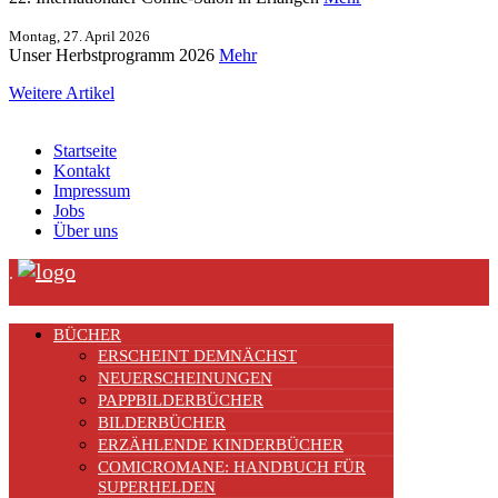
Montag, 27. April 2026
Unser Herbstprogramm 2026
Mehr
Weitere Artikel
Startseite
Kontakt
Impressum
Jobs
Über uns
.
BÜCHER
ERSCHEINT DEMNÄCHST
NEUERSCHEINUNGEN
PAPPBILDERBÜCHER
BILDERBÜCHER
ERZÄHLENDE KINDERBÜCHER
COMICROMANE: HANDBUCH FÜR
SUPERHELDEN