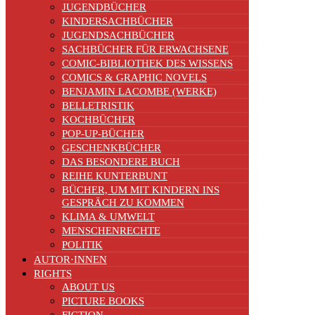
JUGENDBÜCHER
KINDERSACHBÜCHER
JUGENDSACHBÜCHER
SACHBÜCHER FÜR ERWACHSENE
COMIC-BIBLIOTHEK DES WISSENS
COMICS & GRAPHIC NOVELS
BENJAMIN LACOMBE (WERKE)
BELLETRISTIK
KOCHBÜCHER
POP-UP-BÜCHER
GESCHENKBÜCHER
DAS BESONDERE BUCH
REIHE KUNTERBUNT
BÜCHER, UM MIT KINDERN INS
GESPRÄCH ZU KOMMEN
KLIMA & UMWELT
MENSCHENRECHTE
POLITIK
AUTOR·INNEN
RIGHTS
ABOUT US
PICTURE BOOKS