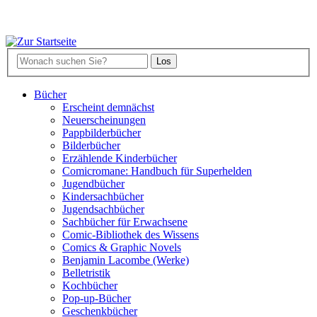
Bücher
Erscheint demnächst
Neuerscheinungen
Pappbilderbücher
Bilderbücher
Erzählende Kinderbücher
Comicromane: Handbuch für Superhelden
Jugendbücher
Kindersachbücher
Jugendsachbücher
Sachbücher für Erwachsene
Comic-Bibliothek des Wissens
Comics & Graphic Novels
Benjamin Lacombe (Werke)
Belletristik
Kochbücher
Pop-up-Bücher
Geschenkbücher