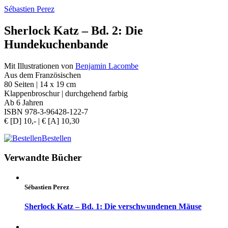
Sébastien Perez
Sherlock Katz – Bd. 2: Die
Hundekuchenbande
Mit Illustrationen von
Benjamin Lacombe
Aus dem Französischen
80 Seiten | 14 x 19 cm
Klappenbroschur | durchgehend farbig
Ab 6 Jahren
ISBN 978-3-96428-122-7
€ [D] 10,- | € [A] 10,30
Bestellen
Verwandte Bücher
Sébastien Perez
Sherlock Katz – Bd. 1: Die verschwundenen Mäuse