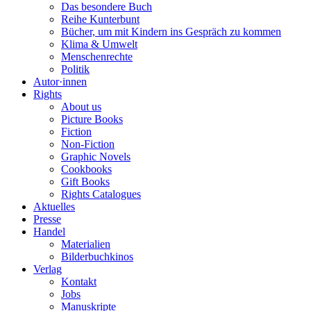
Das besondere Buch
Reihe Kunterbunt
Bücher, um mit Kindern ins Gespräch zu kommen
Klima & Umwelt
Menschenrechte
Politik
Autor·innen
Rights
About us
Picture Books
Fiction
Non-Fiction
Graphic Novels
Cookbooks
Gift Books
Rights Catalogues
Aktuelles
Presse
Handel
Materialien
Bilderbuchkinos
Verlag
Kontakt
Jobs
Manuskripte