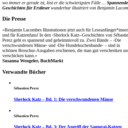
wo immer er gerade ist, löst er die schwierigsten Fälle …
Spannende
Geschichten für Erstleser
wunderbar illustriert von Benjamin Lacom
Die Presse
»Benjamin Lacombes Illustrationen jetzt auch für Leseanfänger*inne
und für Katzenfans! In den ›Sherlock Katz‹-Geschichten von Sébasti
Perez geht es spannend und geheimnisvoll zu. Zwei Bände – ›Die
verschwundenen Mäuse‹ und ›Die Hundekuchenbande‹ – sind in
schönen Broschur-Ausgaben erschienen, die man gut verschenken u
verschicken kann.«
Susanna Wengeler, BuchMarkt
Verwandte Bücher
Sébastien Perez
Sherlock Katz – Bd. 1: Die verschwundenen Mäuse
Sébastien Perez
Sherlock Katz – Bd. 3: Der Angriff der Samurai-Katzen