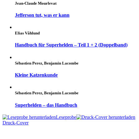
Jean-Claude Mourlevat
Jefferson tut, was er kann
Elias Våhlund
Handbuch für Superhelden – Teil 1 + 2 (Doppelband)
Sébastien Perez, Benjamin Lacombe
Kleine Katzenkunde
Sébastien Perez, Benjamin Lacombe
Superhelden – das Handbuch
Leseprobe
Druck-Cover