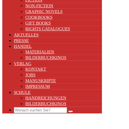
FICTION
NON-FICTION
GRAPHIC NOVELS
COOKBOOKS
GIFT BOOKS
RIGHTS CATALOGUES
AKTUELLES
PRESSE
HANDEL
MATERIALIEN
BILDERBUCHKINOS
VERLAG
KONTAKT
JOBS
MANUSKRIPTE
IMPRESSUM
SCHULE
HANDREICHUNGEN
BILDERBUCHKINOS
Search