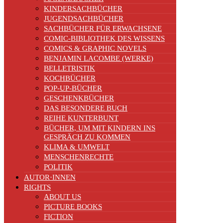
KINDERSACHBÜCHER
JUGENDSACHBÜCHER
SACHBÜCHER FÜR ERWACHSENE
COMIC-BIBLIOTHEK DES WISSENS
COMICS & GRAPHIC NOVELS
BENJAMIN LACOMBE (WERKE)
BELLETRISTIK
KOCHBÜCHER
POP-UP-BÜCHER
GESCHENKBÜCHER
DAS BESONDERE BUCH
REIHE KUNTERBUNT
BÜCHER, UM MIT KINDERN INS
GESPRÄCH ZU KOMMEN
KLIMA & UMWELT
MENSCHENRECHTE
POLITIK
AUTOR·INNEN
RIGHTS
ABOUT US
PICTURE BOOKS
FICTION