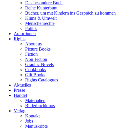
Das besondere Buch
Reihe Kunterbunt
Bücher, um mit Kindern ins Gespräch zu kommen
Klima & Umwelt
Menschenrechte
Politik
Autor·innen
Rights
About us
Picture Books
Fiction
Non-Fiction
Graphic Novels
Cookbooks
Gift Books
Rights Catalogues
Aktuelles
Presse
Handel
Materialien
Bilderbuchkinos
Verlag
Kontakt
Jobs
Manuskripte