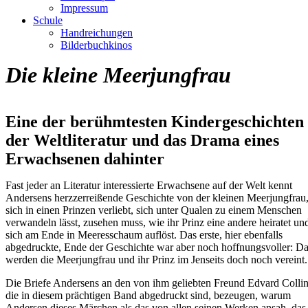
Impressum
Schule
Handreichungen
Bilderbuchkinos
Die kleine Meerjungfrau
Eine der berühmtesten Kindergeschichten
der Weltliteratur und das Drama eines
Erwachsenen dahinter
Fast jeder an Literatur interessierte Erwachsene auf der Welt kennt
Andersens herzzerreißende Geschichte von der kleinen Meerjungfrau,
sich in einen Prinzen verliebt, sich unter Qualen zu einem Menschen
verwandeln lässt, zusehen muss, wie ihr Prinz eine andere heiratet un
sich am Ende in Meeresschaum auflöst. Das erste, hier ebenfalls
abgedruckte, Ende der Geschichte war aber noch hoffnungsvoller: Da
werden die Meerjungfrau und ihr Prinz im Jenseits doch noch vereint.
Die Briefe Andersens an den von ihm geliebten Freund Edvard Collin
die in diesem prächtigen Band abgedruckt sind, bezeugen, warum
Andersen dieses Märchen als das von allen seinen Werken ansah, das