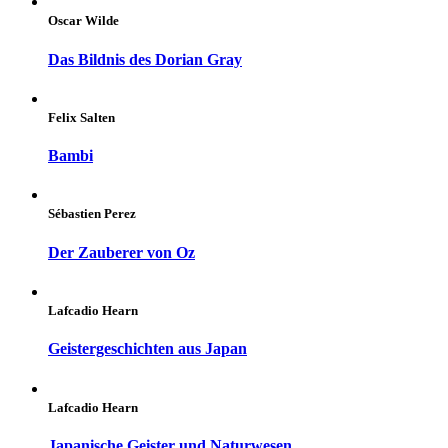
Oscar Wilde
Das Bildnis des Dorian Gray
Felix Salten
Bambi
Sébastien Perez
Der Zauberer von Oz
Lafcadio Hearn
Geistergeschichten aus Japan
Lafcadio Hearn
Japanische Geister und Naturwesen