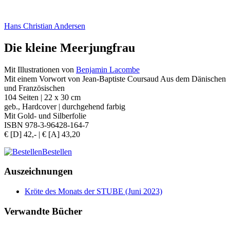
Hans Christian Andersen
Die kleine Meerjungfrau
Mit Illustrationen von
Benjamin Lacombe
Mit einem Vorwort von Jean-Baptiste Coursaud Aus dem Dänischen
und Französischen
104 Seiten | 22 x 30 cm
geb., Hardcover | durchgehend farbig
Mit Gold- und Silberfolie
ISBN 978-3-96428-164-7
€ [D] 42,- | € [A] 43,20
Bestellen
Auszeichnungen
Kröte des Monats der STUBE (Juni 2023)
Verwandte Bücher