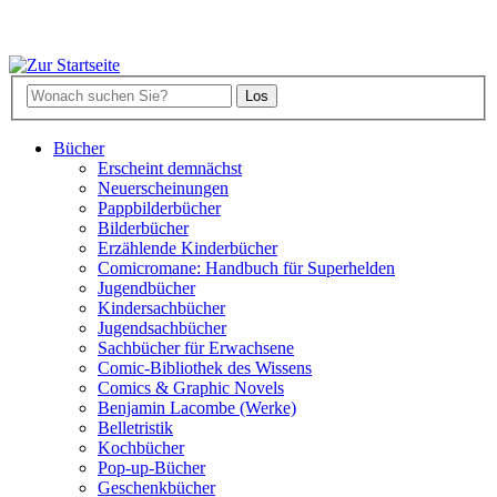
Bücher
Erscheint demnächst
Neuerscheinungen
Pappbilderbücher
Bilderbücher
Erzählende Kinderbücher
Comicromane: Handbuch für Superhelden
Jugendbücher
Kindersachbücher
Jugendsachbücher
Sachbücher für Erwachsene
Comic-Bibliothek des Wissens
Comics & Graphic Novels
Benjamin Lacombe (Werke)
Belletristik
Kochbücher
Pop-up-Bücher
Geschenkbücher