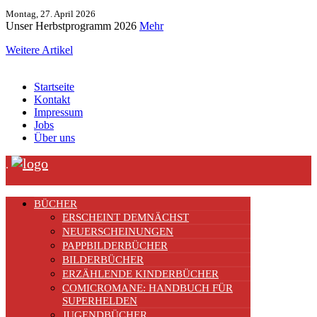
Montag, 27. April 2026
Unser Herbstprogramm 2026
Mehr
Weitere Artikel
Startseite
Kontakt
Impressum
Jobs
Über uns
.
BÜCHER
ERSCHEINT DEMNÄCHST
NEUERSCHEINUNGEN
PAPPBILDERBÜCHER
BILDERBÜCHER
ERZÄHLENDE KINDERBÜCHER
COMICROMANE: HANDBUCH FÜR
SUPERHELDEN
JUGENDBÜCHER