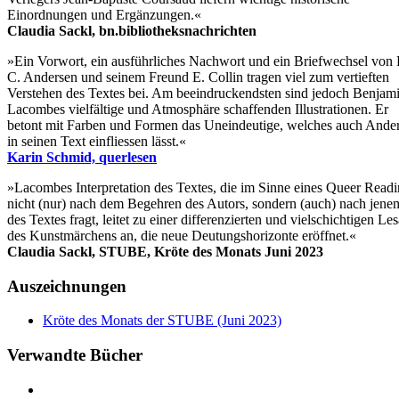
Einordnungen und Ergänzungen.«
Claudia Sackl, bn.bibliotheksnachrichten
»Ein Vorwort, ein ausführliches Nachwort und ein Briefwechsel von 
C. Andersen und seinem Freund E. Collin tragen viel zum vertieften
Verstehen des Textes bei. Am beeindruckendsten sind jedoch Benjam
Lacombes vielfältige und Atmosphäre schaffenden Illustrationen. Er
betont mit Farben und Formen das Uneindeutige, welches auch Ande
in seinen Text einfliessen lässt.«
Karin Schmid, querlesen
»Lacombes Interpretation des Textes, die im Sinne eines Queer Read
nicht (nur) nach dem Begehren des Autors, sondern (auch) nach jene
des Textes fragt, leitet zu einer differenzierten und vielschichtigen Les
des Kunstmärchens an, die neue Deutungshorizonte eröffnet.«
Claudia Sackl, STUBE, Kröte des Monats Juni 2023
Auszeichnungen
Kröte des Monats der STUBE (Juni 2023)
Verwandte Bücher