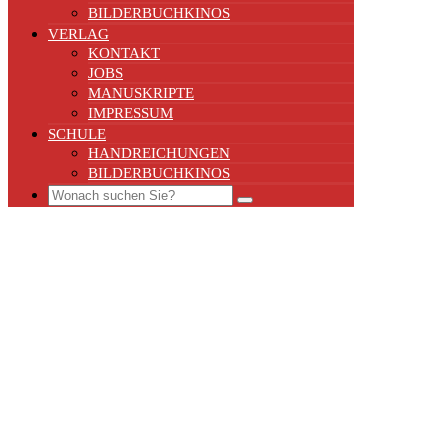
BILDERBUCHKINOS
VERLAG
KONTAKT
JOBS
MANUSKRIPTE
IMPRESSUM
SCHULE
HANDREICHUNGEN
BILDERBUCHKINOS
Search