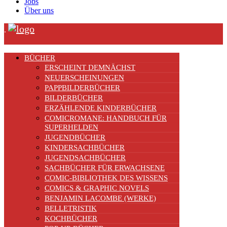
Jobs
Über uns
.
BÜCHER
ERSCHEINT DEMNÄCHST
NEUERSCHEINUNGEN
PAPPBILDERBÜCHER
BILDERBÜCHER
ERZÄHLENDE KINDERBÜCHER
COMICROMANE: HANDBUCH FÜR
SUPERHELDEN
JUGENDBÜCHER
KINDERSACHBÜCHER
JUGENDSACHBÜCHER
SACHBÜCHER FÜR ERWACHSENE
COMIC-BIBLIOTHEK DES WISSENS
COMICS & GRAPHIC NOVELS
BENJAMIN LACOMBE (WERKE)
BELLETRISTIK
KOCHBÜCHER