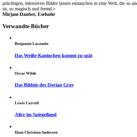
prächtigen, intensiven Bilder lassen eintauchen in eine Welt, die so an
ist, so magisch und fremd.«
Mirjam Dauber, Eselsohr
Verwandte Bücher
Benjamin Lacombe
Das Weiße Kaninchen kommt zu spät
Oscar Wilde
Das Bildnis des Dorian Gray
Lewis Carroll
Alice im Spiegelland
Hans Christian Andersen