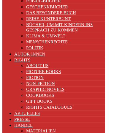
POP-UP-BÜCHER
GESCHENKBÜCHER
DAS BESONDERE BUCH
REIHE KUNTERBUNT
BÜCHER, UM MIT KINDERN INS
GESPRÄCH ZU KOMMEN
KLIMA & UMWELT
MENSCHENRECHTE
POLITIK
AUTOR·INNEN
RIGHTS
ABOUT US
PICTURE BOOKS
FICTION
NON-FICTION
GRAPHIC NOVELS
COOKBOOKS
GIFT BOOKS
RIGHTS CATALOGUES
AKTUELLES
PRESSE
HANDEL
MATERIALIEN