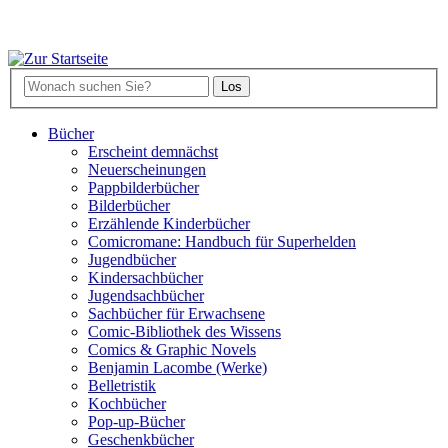
Bücher
Erscheint demnächst
Neuerscheinungen
Pappbilderbücher
Bilderbücher
Erzählende Kinderbücher
Comicromane: Handbuch für Superhelden
Jugendbücher
Kindersachbücher
Jugendsachbücher
Sachbücher für Erwachsene
Comic-Bibliothek des Wissens
Comics & Graphic Novels
Benjamin Lacombe (Werke)
Belletristik
Kochbücher
Pop-up-Bücher
Geschenkbücher