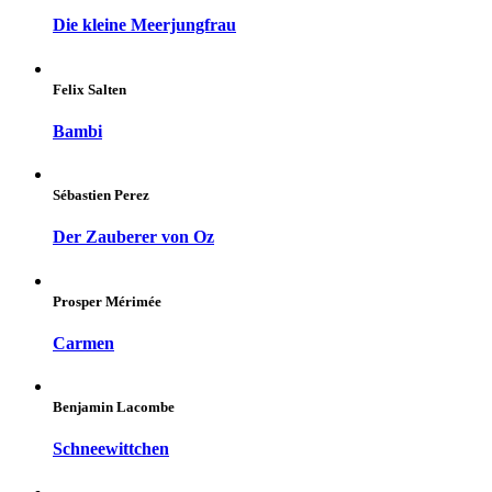
Die kleine Meerjungfrau
Felix Salten
Bambi
Sébastien Perez
Der Zauberer von Oz
Prosper Mérimée
Carmen
Benjamin Lacombe
Schneewittchen