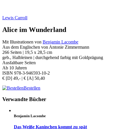
Lewis Carroll
Alice im Wunderland
Mit Illustrationen von
Benjamin Lacombe
Aus dem Englischen von Antonie Zimmermann
266 Seiten | 19,5 x 28,5 cm
geb., Halbleinen | durchgehend farbig mit Goldprägung
Ausfaltbare Seiten
Ab 10 Jahren
ISBN 978-3-946593-10-2
€ [D] 49,- | € [A] 50,40
Bestellen
Verwandte Bücher
Benjamin Lacombe
Das Weiße Kaninchen kommt zu spät