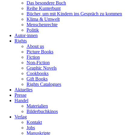
Das besondere Buch
Reihe Kunterbunt
Bücher, um mit Kindern ins Gespräch zu kommen
Klima & Umwelt
Menschenrechte
Politik
Autor·innen
Rights
About us
Picture Books
Fiction
Non-Fiction
Graphic Novels
Cookbooks
Gift Books
Rights Catalogues
Aktuelles
Presse
Handel
Materialien
Bilderbuchkinos
Verlag
Kontakt
Jobs
Manuskripte