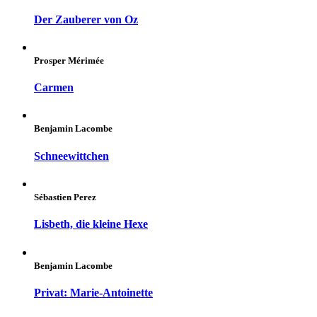
Der Zauberer von Oz
Prosper Mérimée
Carmen
Benjamin Lacombe
Schneewittchen
Sébastien Perez
Lisbeth, die kleine Hexe
Benjamin Lacombe
Privat: Marie-Antoinette