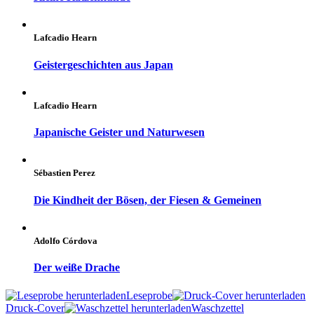
Lafcadio Hearn
Geistergeschichten aus Japan
Lafcadio Hearn
Japanische Geister und Naturwesen
Sébastien Perez
Die Kindheit der Bösen, der Fiesen & Gemeinen
Adolfo Córdova
Der weiße Drache
Leseprobe
Druck-Cover
Waschzettel