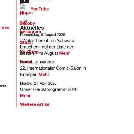
YouTube
n des
Aktuelles
Donnerstag, 6. August 2026
»Wofür Tiere ihren Schwanz
brauchen« auf der Liste der
Besten 7 im August
Mehr
Montag, 18. Mai 2026
22. Internationaler Comic-Salon in
Erlangen
Mehr
Montag, 27. April 2026
dova
Unser Herbstprogramm 2026
Mehr
Weitere Artikel