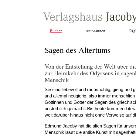
Bücher
Autor·innen
Rig
Sagen des Altertums
Von der Entstehung der Welt über di
zur Heimkehr des Odysseus in sagen
Menschik
Sie sind liebevoll und rachsüchtig, gierig und 
und allemal neugierig, also immer menschlich
Göttinnen und Götter der Sagen des griechisch
unsterblich gemacht: Bis heute kommen Litera
weit darüber hinaus nicht ohne Verweise auf d
Edmund Jacoby hat die alten Sagen für unsere
Menschik lässt die antike Kunst mit sagenhafte