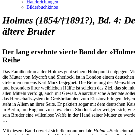
Handreichungen
Bilderbuchkinos
Holmes (1854/†1891?), Bd. 4: De
ältere Bruder
Der lang ersehnte vierte Band der »Holme
Reihe
Das Familiendrama der Holmes geht seinem Höhepunkt entgegen. Vio
die Mutter von Mycroft und Sherlock, ist in London einem deutschen
Gelehrten namens Karl Marx begegnet. Die Befreiung der Menschhei
und besonders ihrer weiblichen Hälfte ist seitdem das Ziel, das sie mit
allen Mitteln verfolgt, auch mit Gewalt. Anarchistische Attentate solle
das Herrschaftssystem in Großbritannien zum Einsturz bringen. Mycr
steht in Allem an ihrer Seite. Er paktiert sogar mit dem deutschen Kai
in Berlin, um England zu schwächen. Sherlock aber weigert sich, wie
sein Bruder eine willenlose Waffe in der Hand seiner Mutter zu werd
…
Mit diesem Band erweist sich die monumentale
Holmes
-Serie einmal