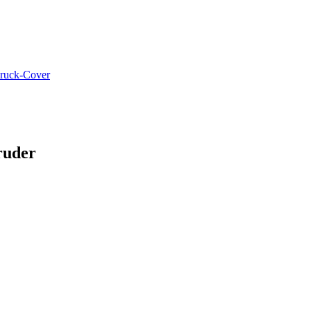
ruck-Cover
ruder