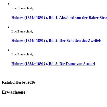
Luc Brunschwig
Holmes (1854/†1891?), Bd. 1: Abschied von der Baker Stre
Luc Brunschwig
Holmes (1854/†1891?), Bd. 2: Der Schatten des Zweifels
Luc Brunschwig
Holmes (1854/†1891?), Bd. 3: Die Dame von Scutari
Katalog Herbst 2026
Erwachsene