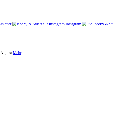
sletter
Instagram
m August
Mehr