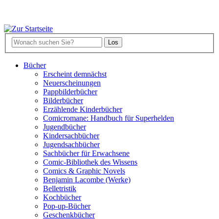
Bücher
Erscheint demnächst
Neuerscheinungen
Pappbilderbücher
Bilderbücher
Erzählende Kinderbücher
Comicromane: Handbuch für Superhelden
Jugendbücher
Kindersachbücher
Jugendsachbücher
Sachbücher für Erwachsene
Comic-Bibliothek des Wissens
Comics & Graphic Novels
Benjamin Lacombe (Werke)
Belletristik
Kochbücher
Pop-up-Bücher
Geschenkbücher