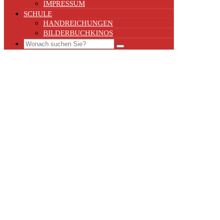
IMPRESSUM
SCHULE
HANDREICHUNGEN
BILDERBUCHKINOS
Search