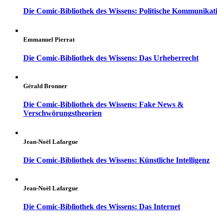
Die Comic-Bibliothek des Wissens: Politische Kommunikat
Emmanuel Pierrat
Die Comic-Bibliothek des Wissens: Das Urheberrecht
Gérald Bronner
Die Comic-Bibliothek des Wissens: Fake News &
Verschwörungstheorien
Jean-Noël Lafargue
Die Comic-Bibliothek des Wissens: Künstliche Intelligenz
Jean-Noël Lafargue
Die Comic-Bibliothek des Wissens: Das Internet