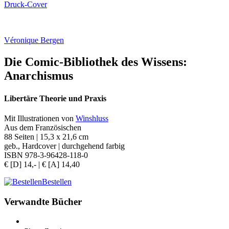
Druck-Cover
Véronique Bergen
Die Comic-Bibliothek des Wissens:
Anarchismus
Libertäre Theorie und Praxis
Mit Illustrationen von
Winshluss
Aus dem Französischen
88 Seiten | 15,3 x 21,6 cm
geb., Hardcover | durchgehend farbig
ISBN 978-3-96428-118-0
€ [D] 14,- | € [A] 14,40
Bestellen
Verwandte Bücher