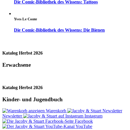
Die Comic-Bibliothek des Wissens: Tattoos
Yves Le Conte
Die Comic-Bibliothek des Wissens: Die Bienen
Katalog Herbst 2026
Erwachsene
Katalog Herbst 2026
Kinder- und Jugendbuch
Warenkorb
Newsletter
Instagram
Facebook
YouTube