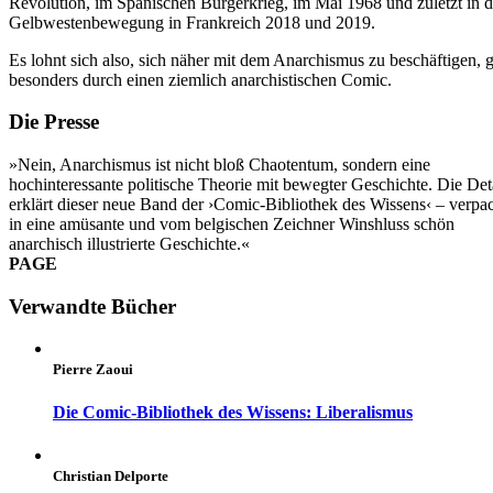
Revolution, im Spanischen Bürgerkrieg, im Mai 1968 und zuletzt in d
Gelbwestenbewegung in Frankreich 2018 und 2019.
Es lohnt sich also, sich näher mit dem Anarchismus zu beschäftigen, 
besonders durch einen ziemlich anarchistischen Comic.
Die Presse
»Nein, Anarchismus ist nicht bloß Chaotentum, sondern eine
hochinteressante politische Theorie mit bewegter Geschichte. Die Det
erklärt dieser neue Band der ›Comic-Bibliothek des Wissens‹ – verpa
in eine amüsante und vom belgischen Zeichner Winshluss schön
anarchisch illustrierte Geschichte.«
PAGE
Verwandte Bücher
Pierre Zaoui
Die Comic-Bibliothek des Wissens: Liberalismus
Christian Delporte