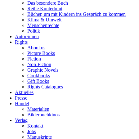
Das besondere Buch
Reihe Kunterbunt
Bücher, um mit Kindern ins Gespräch zu kommen
Klima & Umwelt
Menschenrechte
Politik
Autor·innen
Rights
About us
Picture Books
Fiction
Non-Fiction
Graphic Novels
Cookbooks
Gift Books
Rights Catalogues
Aktuelles
Presse
Handel
Materialien
Bilderbuchkinos
Verlag
Kontakt
Jobs
Manuskripte