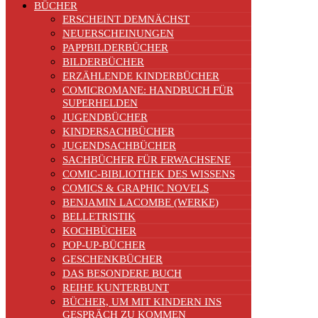
BÜCHER
ERSCHEINT DEMNÄCHST
NEUERSCHEINUNGEN
PAPPBILDERBÜCHER
BILDERBÜCHER
ERZÄHLENDE KINDERBÜCHER
COMICROMANE: HANDBUCH FÜR
SUPERHELDEN
JUGENDBÜCHER
KINDERSACHBÜCHER
JUGENDSACHBÜCHER
SACHBÜCHER FÜR ERWACHSENE
COMIC-BIBLIOTHEK DES WISSENS
COMICS & GRAPHIC NOVELS
BENJAMIN LACOMBE (WERKE)
BELLETRISTIK
KOCHBÜCHER
POP-UP-BÜCHER
GESCHENKBÜCHER
DAS BESONDERE BUCH
REIHE KUNTERBUNT
BÜCHER, UM MIT KINDERN INS
GESPRÄCH ZU KOMMEN