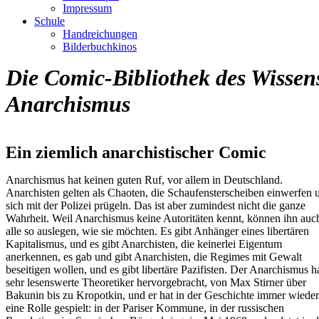
Impressum
Schule
Handreichungen
Bilderbuchkinos
Die Comic-Bibliothek des Wissen
Anarchismus
Ein ziemlich anarchistischer Comic
Anarchismus hat keinen guten Ruf, vor allem in Deutschland.
Anarchisten gelten als Chaoten, die Schaufensterscheiben einwerfen 
sich mit der Polizei prügeln. Das ist aber zumindest nicht die ganze
Wahrheit. Weil Anarchismus keine Autoritäten kennt, können ihn auc
alle so auslegen, wie sie möchten. Es gibt Anhänger eines libertären
Kapitalismus, und es gibt Anarchisten, die keinerlei Eigentum
anerkennen, es gab und gibt Anarchisten, die Regimes mit Gewalt
beseitigen wollen, und es gibt libertäre Pazifisten. Der Anarchismus h
sehr lesenswerte Theoretiker hervorgebracht, von Max Stirner über
Bakunin bis zu Kropotkin, und er hat in der Geschichte immer wieder
eine Rolle gespielt: in der Pariser Kommune, in der russischen