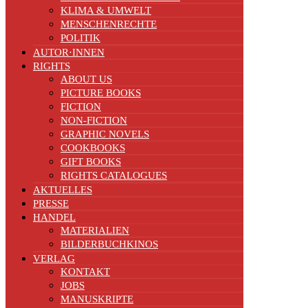
KLIMA & UMWELT
MENSCHENRECHTE
POLITIK
AUTOR·INNEN
RIGHTS
ABOUT US
PICTURE BOOKS
FICTION
NON-FICTION
GRAPHIC NOVELS
COOKBOOKS
GIFT BOOKS
RIGHTS CATALOGUES
AKTUELLES
PRESSE
HANDEL
MATERIALIEN
BILDERBUCHKINOS
VERLAG
KONTAKT
JOBS
MANUSKRIPTE