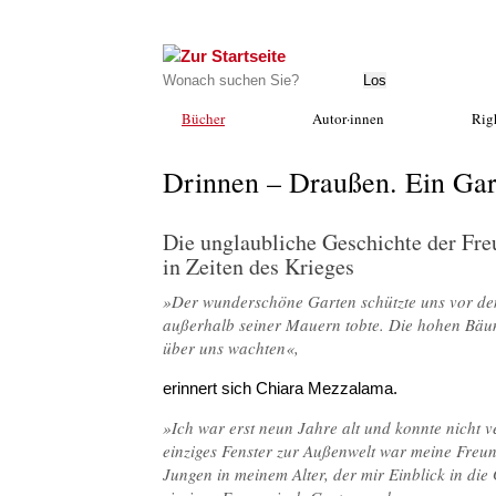
Bücher
Autor·innen
Rig
Drinnen – Draußen. Ein Gar
Die unglaubliche Geschichte der Fre
in Zeiten des Krieges
»Der wunderschöne Garten schützte uns vor d
außerhalb seiner Mauern tobte. Die hohen Bäu
über uns wachten«,
erinnert sich Chiara Mezzalama.
»Ich war erst neun Jahre alt und konnte nicht 
einziges Fenster zur Außenwelt war meine Freu
Jungen in meinem Alter, der mir Einblick in di