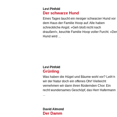
Levi Pinfold
Der schwarze Hund
Eines Tages taucht ein riesiger schwarzer Hund vor
dem Haus der Familie Hoop auf. Alle haben
schreckliche Angst. »Geh bloß nicht nach
draußen!«, keuchte Familie Hoop voller Furcht. »Der
Hund wird ...
Levi Pinfold
Grünling
Was haben die Hügel und Bäume wohl vor? Leih‘n
wir der Natur doch ein offenes Ohr! Vielleicht
vernehmen wir dann ihren flüsternden Chor. Ein
recht wundersames Geschöpf, das Herr Hafermann
...
David Almond
Der Damm