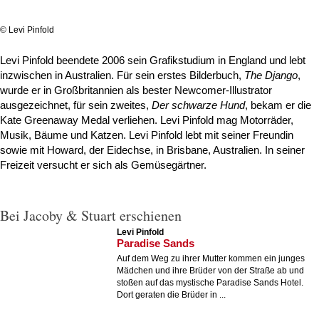
© Levi Pinfold
Levi Pinfold beendete 2006 sein Grafikstudium in England und lebt
inzwischen in Australien. Für sein erstes Bilderbuch,
The Django
,
wurde er in Großbritannien als bester Newcomer-Illustrator
ausgezeichnet, für sein zweites,
Der schwarze Hund
, bekam er die
Kate Greenaway Medal verliehen. Levi Pinfold mag Motorräder,
Musik, Bäume und Katzen. Levi Pinfold lebt mit seiner Freundin
sowie mit Howard, der Eidechse, in Brisbane, Australien. In seiner
Freizeit versucht er sich als Gemüsegärtner.
Bei Jacoby & Stuart erschienen
Levi Pinfold
Paradise Sands
Auf dem Weg zu ihrer Mutter kommen ein junges
Mädchen und ihre Brüder von der Straße ab und
stoßen auf das mystische Paradise Sands Hotel.
Dort geraten die Brüder in ...